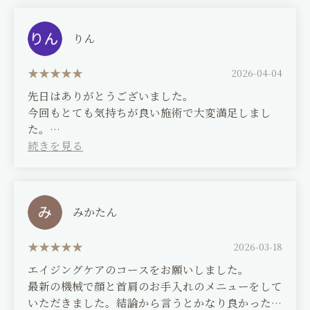
I highly recommend it!
The price is reasonable, but above all, the
りん
service is incredibly friendly, which is great!
2026-04-04
先日はありがとうございました。
今回もとても気持ちが良い施術で大変満足しまし
た。
次回も楽しみにしています。
(Translated by Google)
Thank you so much for the other day.
みかたん
I was very satisfied with the treatment this time
as well; it was incredibly relaxing.
2026-03-18
エイジングケアのコースをお願いしました。
I'm looking forward to my next visit.
最新の機械で顔と首肩のお手入れのメニューをして
いただきました。結論から言うとかなり良かったで