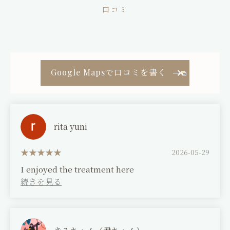
コンセプト
口コミ
口コミ
ブログ
Google Mapsで口コミを書く
コラム
アクセス
rita yuni
2026-05-29
採用情報
I enjoyed the treatment here
神楽整骨院
ギャラリー