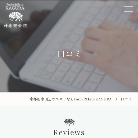
口コミ
京都府京田辺のエステならFacial&Este KAGURA
口コミ
ホーム
Facial&Este KAGURA
Reviews