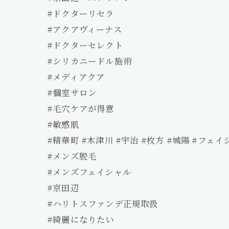
#ドクターリセラ
#アクアヴィーナス
#ドクターセレクト
#シリカニードル施術
#メディアクア
#個室サロン
#毛穴ケアが得意
#敏感肌⁡⁡⁡
#精華町 #木津川 #宇治 #枚方 #城陽 #フェ
#メンズ脱毛
#メンズフェイシャル
#京田辺
ホーム
#ハリトスファンデ正規取扱
#綺麗になりたい