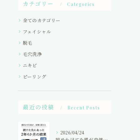
カテゴリー
Categories
全てのカテゴリー
フェイシャル
脱毛
毛穴洗浄
ニキビ
ピーリング
最近の投稿
Recent Posts
2026/04/24
諦めかけてた肌が自信にかわる！