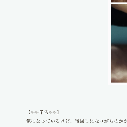
【✨✨予告✨✨】
気になっているけど、後回しになりがちのかか