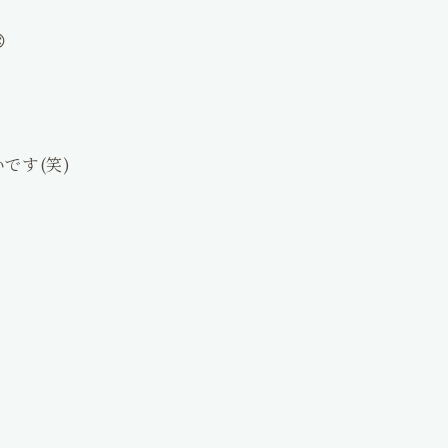

です(笑)