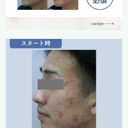
Facial&Este KAGURA
〒610-0332
京都府京田辺市興戸町田2
0774-26-8387
Facial&Este KAGURA
0774-26-8386
神楽整骨院
お問い合わせはこちら
ご予約はこちら