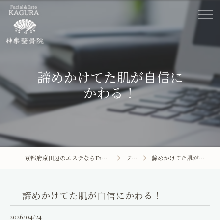
諦めかけてた肌が自信に
かわる！
京都府京田辺のエステならFacial&Este KAGURA
ブログ
諦めかけてた肌が自信にかわる！
ホーム
Facial&Este KAGURA
諦めかけてた肌が自信にかわる！
2026/04/24