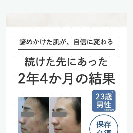
コンセプト
口コミ
ブログ
コラム
アクセス
採用情報
神楽整骨院
ギャラリー