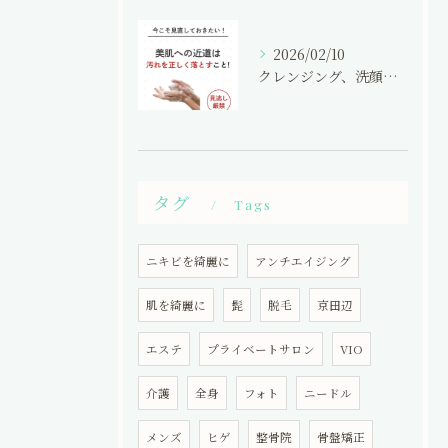
2026/02/10
クレンジング、洗顔の仕方間違ってませんか？
タグ
Tags
ニキビを綺麗に
アンチエイジング
肌を綺麗に
髭
脱毛
京田辺
エステ
プライベートサロン
VIO
介護
全身
フォト
ニードル
メンズ
ヒゲ
整骨院
骨盤矯正