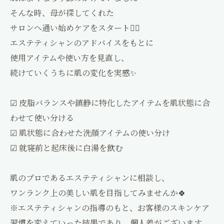
そんな時、母が探してくれた
サロンへ通い始めケアをスタート💆‍♀️
エステティシャンのアドバイスをもとに
使用アイテムや使い方を見直し、
続けていくうちに肌の変化を実感✨
☑ 皮脂バランスや鎮静に特化したアイテムを肌状態に合
わせて使い分ける
☑ 肌状態に合わせた洗顔アイテムの使い分け
☑ 就寝前と起床後に白湯を飲む
肌のプロであるエステティシャンに相談し、
ワンランク上の美しい肌を目指してみませんか🍀
※エステティシャンの指導のもと、お客様のスキンケア
習慣を変えていった結果であり、個人差がございます。