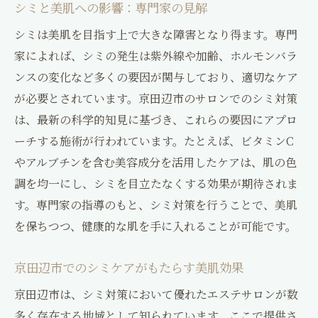
シミと美肌への影響：専門家の見解
シミは美肌を目指す上で大きな障害となり得ます。専門
家によれば、シミの発生は紫外線や加齢、ホルモンバラ
ンスの変化など多くの要因が関与しており、適切なケア
が必要とされています。京田辺市のサロンでのシミ対策
は、最新の科学的知見に基づき、これらの要因にアプロ
ーチする施術が行われています。たとえば、ビタミンC
やアルブチンを含む美容成分を活用したケアは、肌の色
調を均一にし、シミを目立たなくする効果が期待されま
す。専門家の指導のもと、シミ対策を行うことで、美肌
を保ちつつ、健康的な肌を手に入れることが可能です。
京田辺市でのシミケアがもたらす美肌効果
京田辺市は、シミ対策において優れたエステサロンが数
多く存在する地域として知られています。ここで提供さ