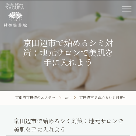
京田辺市で始めるシミ対
策：地元サロンで美肌を
手に入れよう
京都府京田辺のエステならFacial&Este KAGURA
コラム
京田辺市で始めるシミ対策：地元サロンで美肌を手に入れよう
ホーム
Facial&Este KAGURA
京田辺市で始めるシミ対策：地元サロンで
美肌を手に入れよう