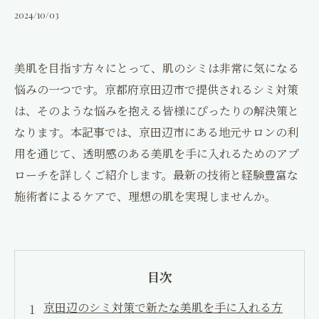
コンセプト
2024/10/03
口コミ
美肌を目指す方々にとって、肌のシミは非常に気になる
ブログ
悩みの一つです。京都府京田辺市で提供されるシミ対策
は、そのような悩みを抱える皆様にぴったりの解決策と
コラム
なります。本記事では、京田辺市にある地元サロンの利
用を通じて、透明感のある美肌を手に入れるためのアプ
アクセス
ローチを詳しくご紹介します。最新の技術と経験豊富な
施術者によるケアで、理想の肌を実現しませんか。
採用情報
神楽整骨院
目次
ギャラリー
京田辺のシミ対策で新たな美肌を手に入れる方