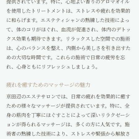
提供されています。特に、心地よい香りのアロマオイル
を使用したトリートメントは、ストレスや疲れを効果的
に和らげます。エステティシャンの熟練した技術によっ
て、体のコリがほぐれ、血流が促進され、体内のデトッ
クス効果も期待できます。リラックスした空間での施術
は、心のバランスを整え、内側から美しさを引き出すた
めの大切な時間です。これらの施術で日常の疲労を忘
れ、心身ともにリフレッシュしましょう。
疲れを癒すためのマッサージの魅力
京田辺のエステサロンでは、日常の疲れを効果的に癒す
ための様々なマッサージが提供されています。特に、全
身の筋肉を丁寧にほぐすことによって深いリラクゼーシ
ョンが得られるマッサージは、多くの方に人気です。施
術者の熟練した技術により、ストレスや緊張から解放さ