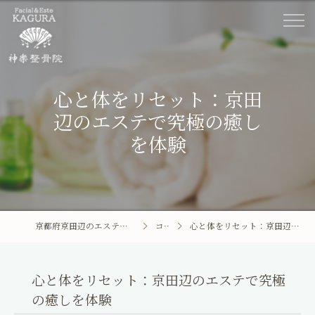
心と体をリセット：京田
辺のエステで究極の癒し
を体験
京都府京田辺のエステならFacial&Este KAGURA
コラム
心と体をリセット：京田辺のエステで究極の癒しを体験
ホーム
Facial&Este KAGURA
心と体をリセット：京田辺のエステで究極
の癒しを体験