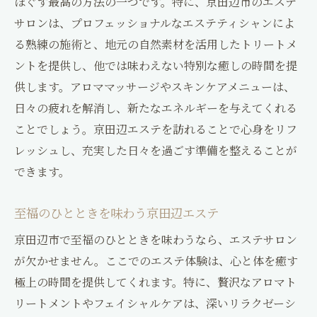
ほぐす最高の方法の一つです。特に、京田辺市のエステ
サロンは、プロフェッショナルなエステティシャンによ
る熟練の施術と、地元の自然素材を活用したトリートメ
ントを提供し、他では味わえない特別な癒しの時間を提
供します。アロママッサージやスキンケアメニューは、
日々の疲れを解消し、新たなエネルギーを与えてくれる
ことでしょう。京田辺エステを訪れることで心身をリフ
レッシュし、充実した日々を過ごす準備を整えることが
できます。
至福のひとときを味わう京田辺エステ
京田辺市で至福のひとときを味わうなら、エステサロン
が欠かせません。ここでのエステ体験は、心と体を癒す
極上の時間を提供してくれます。特に、贅沢なアロマト
リートメントやフェイシャルケアは、深いリラクゼーシ