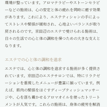
環境が整っています。アロマテラピーやストーンセラピ
ーなどの施術は、心の安定と体の疲れを同時に癒す効果
があります。これにより、エステティシャンの手によっ
てストレスや緊張が緩和され、心地よいバランスが取り
戻されるのです。京田辺のエステで受けられる施術は、
日々の生活での心と体の調和を保つための大きな支えと
なります。
エステでの心と体の調和を追求
エステでは、心と体の調和を追求する施術が多く提供さ
れています。京田辺のエステサロンでは、特にリラクゼ
ーションを重視したメニューが豊富に揃っています。例
えば、筋肉の緊張をほぐすディープティッシュマッサー
ジや、心を落ち着かせるアロマオイルを使ったトリート
メントが人気です。これらの施術は、身体の疲労を解消