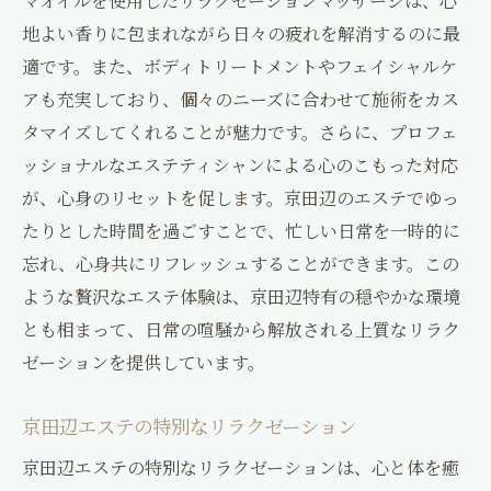
マオイルを使用したリラクゼーションマッサージは、心
地よい香りに包まれながら日々の疲れを解消するのに最
適です。また、ボディトリートメントやフェイシャルケ
アも充実しており、個々のニーズに合わせて施術をカス
タマイズしてくれることが魅力です。さらに、プロフェ
ッショナルなエステティシャンによる心のこもった対応
が、心身のリセットを促します。京田辺のエステでゆっ
たりとした時間を過ごすことで、忙しい日常を一時的に
忘れ、心身共にリフレッシュすることができます。この
ような贅沢なエステ体験は、京田辺特有の穏やかな環境
とも相まって、日常の喧騒から解放される上質なリラク
ゼーションを提供しています。
京田辺エステの特別なリラクゼーション
京田辺エステの特別なリラクゼーションは、心と体を癒