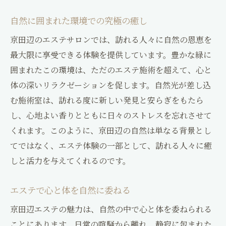
自然に囲まれた環境での究極の癒し
京田辺のエステサロンでは、訪れる人々に自然の恩恵を
最大限に享受できる体験を提供しています。豊かな緑に
囲まれたこの環境は、ただのエステ施術を超えて、心と
体の深いリラクゼーションを促します。自然光が差し込
む施術室は、訪れる度に新しい発見と安らぎをもたら
し、心地よい香りとともに日々のストレスを忘れさせて
くれます。このように、京田辺の自然は単なる背景とし
てではなく、エステ体験の一部として、訪れる人々に癒
しと活力を与えてくれるのです。
エステで心と体を自然に委ねる
京田辺エステの魅力は、自然の中で心と体を委ねられる
ことにあります。日常の喧騒から離れ、静寂に包まれた