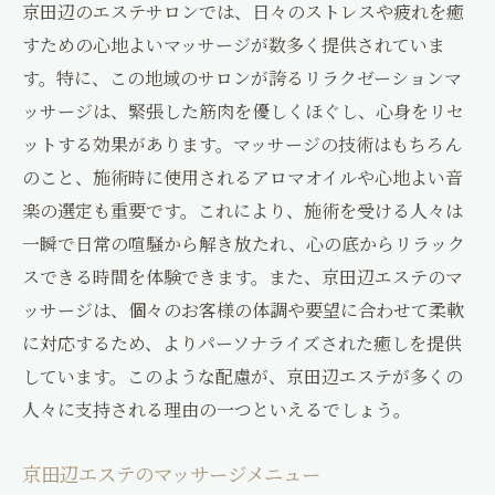
京田辺のエステサロンでは、日々のストレスや疲れを癒
すための心地よいマッサージが数多く提供されていま
す。特に、この地域のサロンが誇るリラクゼーションマ
ッサージは、緊張した筋肉を優しくほぐし、心身をリセ
ットする効果があります。マッサージの技術はもちろん
のこと、施術時に使用されるアロマオイルや心地よい音
楽の選定も重要です。これにより、施術を受ける人々は
一瞬で日常の喧騒から解き放たれ、心の底からリラック
スできる時間を体験できます。また、京田辺エステのマ
ッサージは、個々のお客様の体調や要望に合わせて柔軟
に対応するため、よりパーソナライズされた癒しを提供
しています。このような配慮が、京田辺エステが多くの
人々に支持される理由の一つといえるでしょう。
京田辺エステのマッサージメニュー