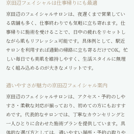
京田辺フェイシャルは仕事帰りにも最適
京田辺のフェイシャルサロンは、夜遅くまで営業してい
る店舗も多く、仕事終わりでも気軽に立ち寄れます。仕
事帰りに施術を受けることで、日中の疲れをリセットし
ながら肌もリフレッシュ可能です。具体例として、駅近
サロンを利用すれば通勤の帰路に立ち寄るだけでOK。忙
しい毎日でも美肌を維持しやすく、生活スタイルに無理
なく組み込めるのが大きなメリットです。
通いやすさが魅力の京田辺フェイシャル案内
京田辺のフェイシャルサロンは、アクセス・予約のしや
すさ・柔軟な対応が揃っており、初めての方にもおすす
めです。代表的なサロンでは、丁寧なカウンセリングと
一人ひとりに合わせた施術プランを提供しています。具
体的な選び方としては、通いやすい場所・予約の取りや