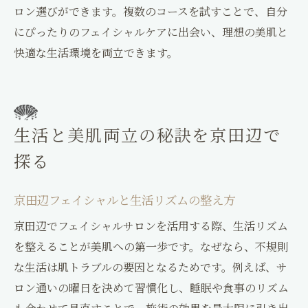
ロン選びができます。複数のコースを試すことで、自分
にぴったりのフェイシャルケアに出会い、理想の美肌と
快適な生活環境を両立できます。
生活と美肌両立の秘訣を京田辺で
探る
京田辺フェイシャルと生活リズムの整え方
京田辺でフェイシャルサロンを活用する際、生活リズム
を整えることが美肌への第一歩です。なぜなら、不規則
な生活は肌トラブルの要因となるためです。例えば、サ
ロン通いの曜日を決めて習慣化し、睡眠や食事のリズム