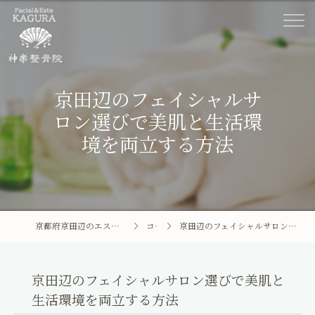
京田辺のフェイシャルサ
ロン選びで美肌と生活環
境を両立する方法
京都府京田辺のエステならFacial&Este KAGURA
コラム
京田辺のフェイシャルサロン選びで美肌と生活環境を両立する方法
ホーム
Facial&Este KAGURA
京田辺のフェイシャルサロン選びで美肌と
生活環境を両立する方法