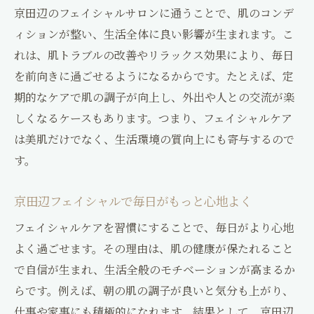
京田辺のフェイシャルサロンに通うことで、肌のコンデ
ィションが整い、生活全体に良い影響が生まれます。こ
れは、肌トラブルの改善やリラックス効果により、毎日
を前向きに過ごせるようになるからです。たとえば、定
期的なケアで肌の調子が向上し、外出や人との交流が楽
しくなるケースもあります。つまり、フェイシャルケア
は美肌だけでなく、生活環境の質向上にも寄与するので
す。
京田辺フェイシャルで毎日がもっと心地よく
フェイシャルケアを習慣にすることで、毎日がより心地
よく過ごせます。その理由は、肌の健康が保たれること
で自信が生まれ、生活全般のモチベーションが高まるか
らです。例えば、朝の肌の調子が良いと気分も上がり、
仕事や家事にも積極的になれます。結果として、京田辺