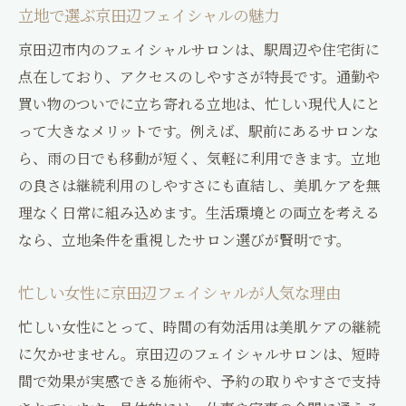
立地で選ぶ京田辺フェイシャルの魅力
京田辺市内のフェイシャルサロンは、駅周辺や住宅街に
点在しており、アクセスのしやすさが特長です。通勤や
買い物のついでに立ち寄れる立地は、忙しい現代人にと
って大きなメリットです。例えば、駅前にあるサロンな
ら、雨の日でも移動が短く、気軽に利用できます。立地
の良さは継続利用のしやすさにも直結し、美肌ケアを無
理なく日常に組み込めます。生活環境との両立を考える
なら、立地条件を重視したサロン選びが賢明です。
忙しい女性に京田辺フェイシャルが人気な理由
忙しい女性にとって、時間の有効活用は美肌ケアの継続
に欠かせません。京田辺のフェイシャルサロンは、短時
間で効果が実感できる施術や、予約の取りやすさで支持