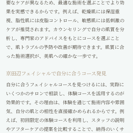
要なケアが異なるため、最適な施術を選ぶことでより効
果を実感できるからです。例えば、乾燥肌には保湿重
視、脂性肌には皮脂コントロール、敏感肌には低刺激の
ケアが推奨されます。カウンセリングで自分の肌質を分
析し、専門家のアドバイスをもとにコースを選ぶこと
で、肌トラブルの予防や改善が期待できます。肌質に合
った施術選択が、美肌への確かな一歩です。
京田辺フェイシャルで自分に合うコース発見
自分に合うフェイシャルコースを見つけるには、実際に
いくつかのサロンで相談し、体験コースを活用するのが
効果的です。その理由は、体験を通じて施術内容や雰囲
気、自分の肌との相性を直接確かめられるからです。例
えば、初回限定の体験コースを利用し、スタッフの説明
やアフターケアの提案を比較することで、納得のいくサ