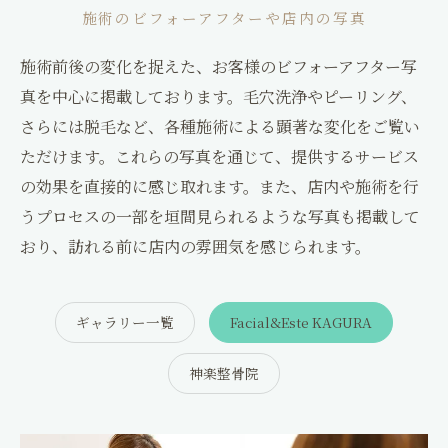
コンセプト
施術のビフォーアフターや店内の写真
口コミ
施術前後の変化を捉えた、お客様のビフォーアフター写
真を中心に掲載しております。毛穴洗浄やピーリング、
ブログ
さらには脱毛など、各種施術による顕著な変化をご覧い
ただけます。これらの写真を通じて、提供するサービス
コラム
の効果を直接的に感じ取れます。また、店内や施術を行
うプロセスの一部を垣間見られるような写真も掲載して
アクセス
おり、訪れる前に店内の雰囲気を感じられます。
採用情報
ギャラリー一覧
Facial&Este KAGURA
神楽整骨院
神楽整骨院
ギャラリー