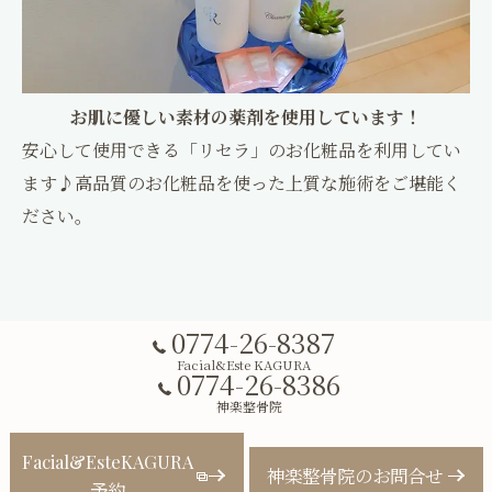
お肌に優しい素材の薬剤を使用しています！
安心して使用できる「リセラ」のお化粧品を利用してい
ます♪高品質のお化粧品を使った上質な施術をご堪能く
ださい。
0774-26-8387
Facial&Este KAGURA
0774-26-8386
神楽整骨院
Facial&EsteKAGURA
神楽整骨院のお問合せ
予約