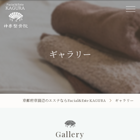
ギャラリー
京都府京田辺のエステならFacial&Este KAGURA
ギャラリー
ホーム
Facial&Este KAGURA
Gallery